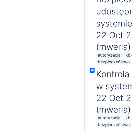
udostępn
systemie
22 Oct 
(mwerla)
autoryzacja
kb-
bezpieczeństwo
Kontrola
w system
22 Oct 
(mwerla)
autoryzacja
kb-
bezpieczeństwo