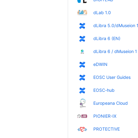
dLab 1.0
dLibra 5.0/dMuseion 
dLibra 6 (EN)
dLibra 6 / dMuseion 1
eDWIN
EOSC User Guides
EOSC-hub
Europeana Cloud
PIONIER-IX
PROTECTIVE