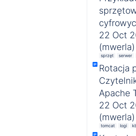
sprzętow
cyfrowy
22 Oct 
(mwerla)
sprzęt
serwer
Rotacja p
Czytelni
Apache 
22 Oct 
(mwerla)
tomcat
logi
k