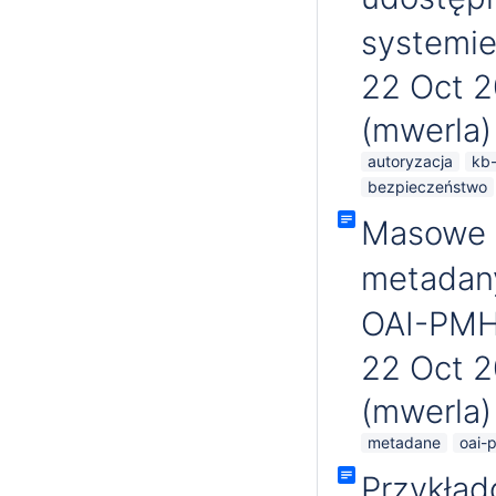
systemie
22 Oct 
(mwerla)
autoryzacja
kb-
bezpieczeństwo
Masowe 
metadany
OAI-PM
22 Oct 
(mwerla)
metadane
oai-
Przykład