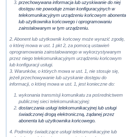
przechowywana informacja lub uzyskiwanie do niej
dostępu nie powoduje zmian konfiguracyjnych w
telekomunikacyjnym
urządzeniu końcowym abonenta
lub użytkownika końcowego i oprogramowaniu
zainstalowanym
w tym urządzeniu.
2. Abonent lub użytkownik końcowy może wyrazić zgodę,
o której mowa w ust. 1 pkt 2, za pomocą ustawień
oprogramowania zainstalowanego w wykorzystywanym
przez niego telekomunikacyjnym urządzeniu końcowym
lub konfiguracji usługi.
3. Warunków, o których mowa w ust. 1, nie stosuje się,
jeżeli przechowywanie lub uzyskanie dostępu do
informacji, o której mowa w ust. 1, jest konieczne do:
wykonania transmisji komunikatu za pośrednictwem
publicznej sieci telekomunikacyjnej;
dostarczania usługi telekomunikacyjnej lub usługi
świadczonej drogą elektroniczną, żądanej przez
abonenta lub
użytkownika końcowego.
4. Podmioty świadczące usługi telekomunikacyjne lub