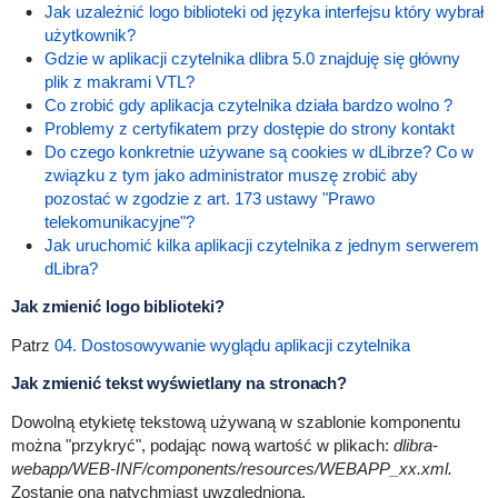
Jak uzależnić logo biblioteki od języka interfejsu który wybrał
użytkownik?
Gdzie w aplikacji czytelnika dlibra 5.0 znajduję się główny
plik z makrami VTL?
Co zrobić gdy aplikacja czytelnika działa bardzo wolno ?
Problemy z certyfikatem przy dostępie do strony kontakt
Do czego konkretnie używane są cookies w dLibrze? Co w
związku z tym jako administrator muszę zrobić aby
pozostać w zgodzie z art. 173 ustawy "Prawo
telekomunikacyjne"?
Jak uruchomić kilka aplikacji czytelnika z jednym serwerem
dLibra?
Jak zmienić logo biblioteki?
Patrz
04. Dostosowywanie wyglądu aplikacji czytelnika
Jak zmienić tekst wyświetlany na stronach?
Dowolną etykietę tekstową używaną w szablonie komponentu
można "przykryć", podając nową wartość w plikach:
dlibra-
webapp/WEB-INF/components/resources/WEBAPP_xx.xml.
Zostanie ona natychmiast uwzględniona.