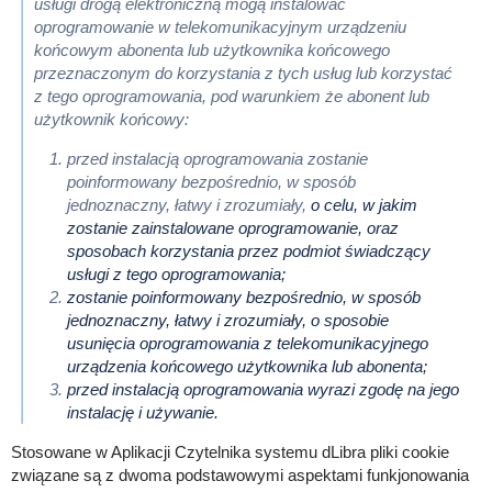
usługi drogą elektroniczną mogą instalować
oprogramowanie w telekomunikacyjnym urządzeniu
końcowym abonenta lub użytkownika końcowego
przeznaczonym do korzystania z tych usług lub korzystać
z tego oprogramowania, pod warunkiem że abonent lub
użytkownik końcowy:
przed instalacją oprogramowania zostanie
poinformowany bezpośrednio, w sposób
jednoznaczny, łatwy i zrozumiały,
o celu, w jakim
zostanie zainstalowane oprogramowanie, oraz
sposobach korzystania przez podmiot
świadczący
usługi z tego oprogramowania;
zostanie poinformowany bezpośrednio, w sposób
jednoznaczny, łatwy i zrozumiały, o sposobie
usunięcia oprogramowania
z telekomunikacyjnego
urządzenia końcowego użytkownika lub abonenta;
przed instalacją oprogramowania wyrazi zgodę na jego
instalację i używanie.
Stosowane w Aplikacji Czytelnika systemu dLibra pliki cookie
związane są z dwoma podstawowymi aspektami funkjonowania