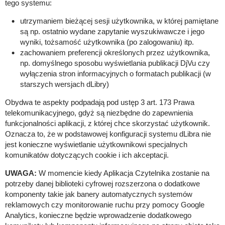
tego systemu:
utrzymaniem bieżącej sesji użytkownika, w której pamiętane
są np. ostatnio wydane zapytanie wyszukiwawcze i jego
wyniki, tożsamość użytkownika (po zalogowaniu) itp.
zachowaniem preferencji określonych przez użytkownika,
np. domyślnego sposobu wyświetlania publikacji DjVu czy
wyłączenia stron informacyjnych o formatach publikacji (w
starszych wersjach dLibry)
Obydwa te aspekty podpadają pod ustęp 3 art. 173 Prawa
telekomunikacyjnego, gdyż są niezbędne do zapewnienia
funkcjonalności aplikacji, z której chce skorzystać użytkownik.
Oznacza to, że w podstawowej konfiguracji systemu dLibra nie
jest konieczne wyświetlanie użytkownikowi specjalnych
komunikatów dotyczących cookie i ich akceptacji.
UWAGA:
W momencie kiedy Aplikacja Czytelnika zostanie na
potrzeby danej biblioteki cyfrowej rozszerzona o dodatkowe
komponenty takie jak banery automatycznych systemów
reklamowych czy monitorowanie ruchu przy pomocy Google
Analytics, konieczne będzie wprowadzenie dodatkowego