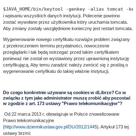
i wpisaniu wszystkich danych instytucji. Polecenie powinno
zostać wywołane przez użytkownika który uruchamia tomcata.
Aby zmiany zostały uwzględnione konieczny jest restart tomcata.
Wygenerowanie nowego certyfikatu rozwiąże problem związany
z przekroczeniem terminu przydatności, nowoczesne
przeglądarki i tak będą ostrzegać przed takim certyfikatem
ponieważ nie został on wystawiony przez uprawnioną instytucję
certyfikującą. Aby temu zaradzić należy zwrócić się z prośbą o
wygenerowanie certyfikatu do takiej właśnie instytucji.
Do czego konkretnie używane są cookies w dLibrze? Co w
związku z tym jako administrator muszę zrobić aby pozostać
w zgodzie z art. 173 ustawy "Prawo telekomunikacyjne"?
Od 22 marca 2013 r. obowiązuje w Polsce znowelizowane
Prawo telekomunikacyjne
(
http://www.dziennikustaw.gov.pl/DU/2012/1445
). Artykuł 173 tej
ustawy brzmi: