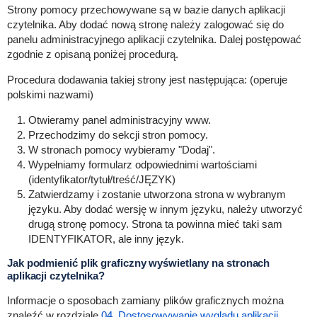
Strony pomocy przechowywane są w bazie danych aplikacji
czytelnika. Aby dodać nową stronę należy zalogować się do
panelu administracyjnego aplikacji czytelnika. Dalej postępować
zgodnie z opisaną poniżej procedurą.
Procedura dodawania takiej strony jest następująca: (operuje
polskimi nazwami)
Otwieramy panel administracyjny www.
Przechodzimy do sekcji stron pomocy.
W stronach pomocy wybieramy "Dodaj".
Wypełniamy formularz odpowiednimi wartościami
(identyfikator/tytuł/treść/JĘZYK)
Zatwierdzamy i zostanie utworzona strona w wybranym
języku. Aby dodać wersję w innym języku, należy utworzyć
drugą stronę pomocy. Strona ta powinna mieć taki sam
IDENTYFIKATOR, ale inny język.
Jak podmienić plik graficzny wyświetlany na stronach
aplikacji czytelnika?
Informacje o sposobach zamiany plików graficznych można
znaleźć w rozdziale
04. Dostosowywanie wyglądu aplikacji