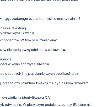
 w ciągu zadanego czasu (domyślnie maksymalnie 5
asie rejestracji.
wyników wyszukiwania.
omponentów. W tym pliku zmieniamy:
eksów nie będą uwzględniane w sortowaniu.
ronionej.
pności w wynikach wyszukiwania.
io dodanych i najpopularniejszych publikacji oraz
cji oraz to czy struktura kolekcji ma być pełnym drzewem.
wyświetlania identyfikatora OAI
ystyk odwiedzin. W pierwszym podajemy adresy IP, które nie