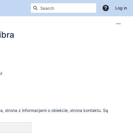
Log in
ibra
nf
a, strona z informacjami o obiekcie, strona kontaktu. Są