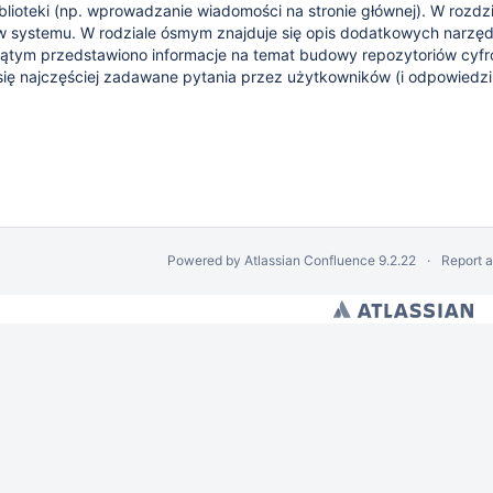
blioteki (np. wprowadzanie wiadomości na stronie głównej). W rozdz
ów systemu. W rodziale ósmym znajduje się opis dodatkowych narzę
iątym przedstawiono informacje na temat budowy repozytoriów cyfr
się najczęściej zadawane pytania przez użytkowników (i odpowiedzi 
tem dLibra
Powered by
Atlassian Confluence
9.2.22
Report 