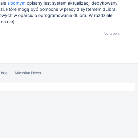
iale
siódmym
opisany jest system aktualizacji dedykowany
dzi, które mogą być pomocne w pracy z systemem dLibra.
owych w oparciu o oprogramowanie dLibra. W rozdziale
na nie).
No labels
a bug
Atlassian News