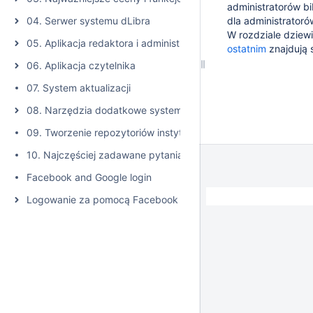
administratorów bi
04. Serwer systemu dLibra
dla administrator
W rozdziale dziew
05. Aplikacja redaktora i administratora
ostatnim
znajdują 
06. Aplikacja czytelnika
07. System aktualizacji
08. Narzędzia dodatkowe systemu dLibra
09. Tworzenie repozytoriów instytucjonalnych w oparciu o sys
10. Najczęściej zadawane pytania
Facebook and Google login
Logowanie za pomocą Facebook oraz Google