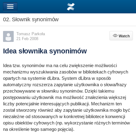
02. Słownik synonimów
Tomasz Parkoła
Watch
Watch
21 Feb 2008
Idea słownika synonimów
Idea tzw. synonimów ma na celu zwiększenie możliwości
mechanizmu wyszukiwania zasobów w bibliotekach cyfrowych
opartych na systemie dLibra. System dLibra w sposób
automatyczny rozszerza zapytanie użytkownika o słowa/frazy
przechowywane w słowniku synonimów. Dzięki takiemu
postępowaniu użytkownik ma możliwość znalezienia większej
liczby potencjalnie interesujących publikacji. Mechanizm ten
został stworzony również aby zapytanie użytkownika mogło być
niezależne od stosowanych w konkretnej bibliotece konwencji
opisu obiektów cyfrowych (np. wykorzystanie różnych terminów
na określenie tego samego pojęcia).