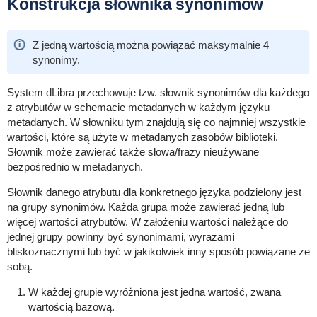
Konstrukcja słownika synonimów
Z jedną wartością można powiązać maksymalnie 4
synonimy.
System dLibra przechowuje tzw. słownik synonimów dla każdego
z atrybutów w schemacie metadanych w każdym języku
metadanych. W słowniku tym znajdują się co najmniej wszystkie
wartości, które są użyte w metadanych zasobów biblioteki.
Słownik może zawierać także słowa/frazy nieużywane
bezpośrednio w metadanych.
Słownik danego atrybutu dla konkretnego języka podzielony jest
na grupy synonimów. Każda grupa może zawierać jedną lub
więcej wartości atrybutów. W założeniu wartości należące do
jednej grupy powinny być synonimami, wyrazami
bliskoznacznymi lub być w jakikolwiek inny sposób powiązane ze
sobą.
W każdej grupie wyróżniona jest jedna wartość, zwana
wartością bazową.