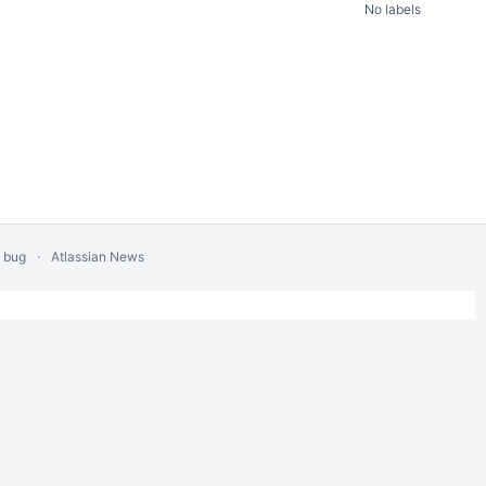
No labels
a bug
Atlassian News