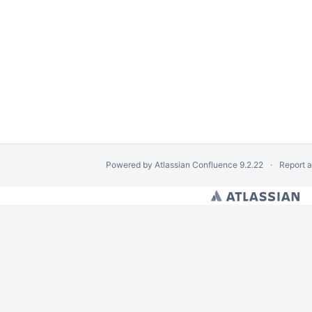
Powered by
Atlassian Confluence
9.2.22
Report 
tem dLibra