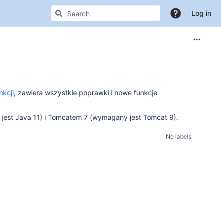
Log in
kcji
, zawiera wszystkie poprawki i nowe funkcje
 jest Java 11) i Tomcatem 7 (wymagany jest Tomcat 9).
No labels