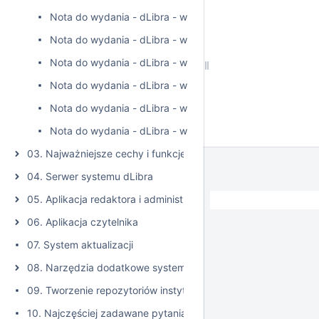
Nota do wydania - dLibra - wersja 6.3.17
Nota do wydania - dLibra - wersja 6.3.18
Nota do wydania - dLibra - wersja 6.3.19
Nota do wydania - dLibra - wersja 6.3.20
Nota do wydania - dLibra - wersja 6.3.21
Nota do wydania - dLibra - wersja 6.3.22
03. Najważniejsze cechy i funkcje systemu dLibra
04. Serwer systemu dLibra
05. Aplikacja redaktora i administratora
06. Aplikacja czytelnika
07. System aktualizacji
08. Narzędzia dodatkowe systemu dLibra
09. Tworzenie repozytoriów instytucjonalnych w oparciu o sys
10. Najczęściej zadawane pytania