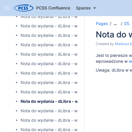
Nota do wydania - dLibra - wersja 6.2.5
PCSS Confluence
Spaces
Nota do wydania - dLibra - wersja 6.2.6
Pages
05. 
…
Nota do wydania - dLibra - wersja 6.2.7
Nota do w
Nota do wydania - dLibra - wersja 6.2.8
Created by
Mateusz M
Nota do wydania - dLibra - wersja 6.2.9
Nota do wydania - dLibra - wersja 6.2.10
Jest to pierwsze 
wprowadzone w
w
Nota do wydania - dLibra - wersja 6.2.11
Uwaga: dLibra w w
Nota do wydania - dLibra - wersja 6.2.12
Nota do wydania - dLibra - wersja 6.2.13
Nota do wydania - dLibra - wersja 6.2.14
Nota do wydania - dLibra - wersja 6.3.13
Nota do wydania - dLibra - wersja 6.3.14
Nota do wydania - dLibra - wersja 6.3.15
Nota do wydania - dLibra - wersja 6.3.16