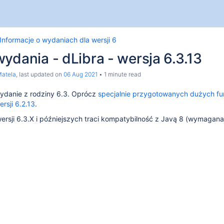
Informacje o wydaniach dla wersji 6
ydania - dLibra - wersja 6.3.13
atela
, last updated on
06 Aug 2021
1 minute read
wydanie z rodziny 6.3. Oprócz
specjalnie przygotowanych dużych fun
ersji 6.2.13
.
ersji 6.3.X i późniejszych traci kompatybilność z Javą 8 (wymagana